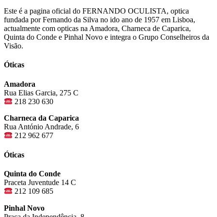
Este é a pagina oficial do FERNANDO OCULISTA, optica
fundada por Fernando da Silva no ido ano de 1957 em Lisboa,
actualmente com opticas na Amadora, Charneca de Caparica,
Quinta do Conde e Pinhal Novo e integra o Grupo Conselheiros da
Visão.
Óticas
Amadora
Rua Elias Garcia, 275 C
218 230 630
Charneca da Caparica
Rua António Andrade, 6
212 962 677
Óticas
Quinta do Conde
Praceta Juventude 14 C
212 109 685
Pinhal Novo
Praça da Independência, 8