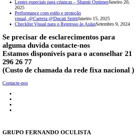
Lentes especiais para crianças – Shamir Optimee
Janeiro 20,
2025
Performance com estilo e proteção
visual, @Carrera @Ducati Spirit
Janeiro 15, 2025
Checklist Visual para o Regresso às Aulas
Setembro 9, 2024
Se precisar de esclarecimentos para
alguma duvida contacte-nos
Estamos disponíveis para o aconselhar 21
296 26 77
(Custo de chamada da rede fixa nacional )
Contacte-nos
GRUPO FERNANDO OCULISTA