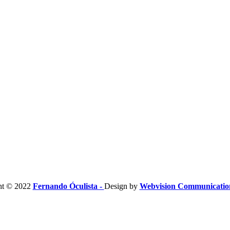
ht © 2022
Fernando Óculista -
Design by
Webvision Communicati