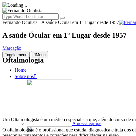
Fernando Oculista - A saúde Ócular em 1º Lugar desde 1957
A saúde Ócular em 1º Lugar desde 1957
Marcação
Toggle menu
Menu
Oftalmologia
Home
Sobre nós
Um Oftalmologista é um médico especialista que, além do curso de me
A nossa equipe
O oftalmologista é o profissional que estuda, diagnostica e trata do
prescrever tratamentos e correções para dificuldades na visão.