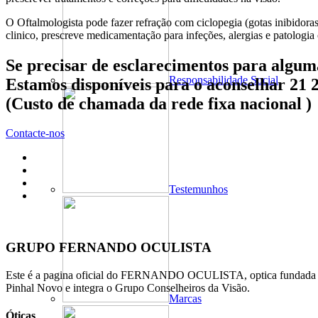
O Oftalmologista pode fazer refração com ciclopegia (gotas inibidoras
clinico, prescreve medicamentação para infeções, alergias e patologia
Se precisar de esclarecimentos para algum
Responsabilidade Social
Estamos disponíveis para o aconselhar 21 
(Custo de chamada da rede fixa nacional )
Contacte-nos
Testemunhos
GRUPO FERNANDO OCULISTA
Este é a pagina oficial do FERNANDO OCULISTA, optica fundada po
Pinhal Novo e integra o Grupo Conselheiros da Visão.
Marcas
Óticas