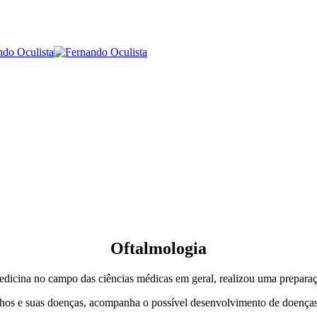
Oftalmologia
dicina no campo das ciências médicas em geral, realizou uma preparaç
s olhos e suas doenças, acompanha o possível desenvolvimento de doenç