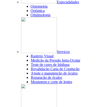
Especialidades
Optometria
Ortóptica
Oftalmologia
Serviços
Rastreio Visual
Medição da Pressão Intra-Ocular
Teste de cores de Ishihara
Revalidação Carta de Condução
Ajuste e manutenção de óculos
Reparação de óculos
Montagem e corte de lentes