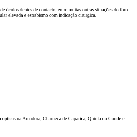
 óculos /lentes de contacto, entre muitas outras situações do foro
cular elevada e estrabismo com indicação cirurgica.
 opticas na Amadora, Charneca de Caparica, Quinta do Conde e