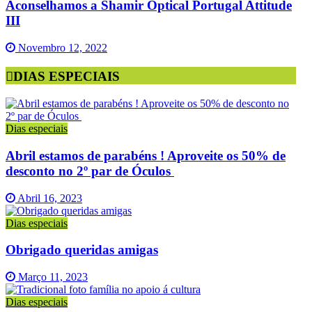
Aconselhamos a Shamir Optical Portugal Attitude
III
Novembro 12, 2022
DIAS ESPECIAIS
Dias especiais
Abril estamos de parabéns ! Aproveite os 50% de
desconto no 2º par de Óculos
Abril 16, 2023
Dias especiais
Obrigado queridas amigas
Março 11, 2023
Dias especiais