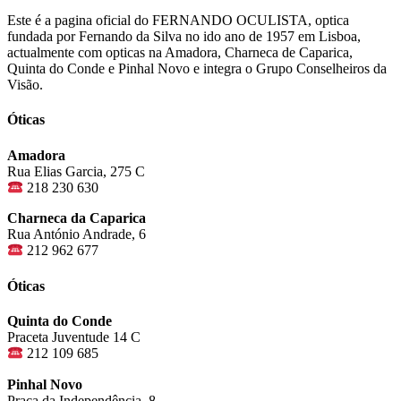
Este é a pagina oficial do FERNANDO OCULISTA, optica
fundada por Fernando da Silva no ido ano de 1957 em Lisboa,
actualmente com opticas na Amadora, Charneca de Caparica,
Quinta do Conde e Pinhal Novo e integra o Grupo Conselheiros da
Visão.
Óticas
Amadora
Rua Elias Garcia, 275 C
218 230 630
Charneca da Caparica
Rua António Andrade, 6
212 962 677
Óticas
Quinta do Conde
Praceta Juventude 14 C
212 109 685
Pinhal Novo
Praça da Independência, 8