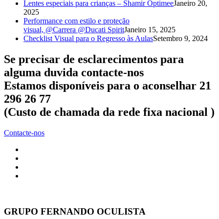
Lentes especiais para crianças – Shamir Optimee
Janeiro 20,
2025
Performance com estilo e proteção
visual, @Carrera @Ducati Spirit
Janeiro 15, 2025
Checklist Visual para o Regresso às Aulas
Setembro 9, 2024
Se precisar de esclarecimentos para
alguma duvida contacte-nos
Estamos disponíveis para o aconselhar 21
296 26 77
(Custo de chamada da rede fixa nacional )
Contacte-nos
GRUPO FERNANDO OCULISTA