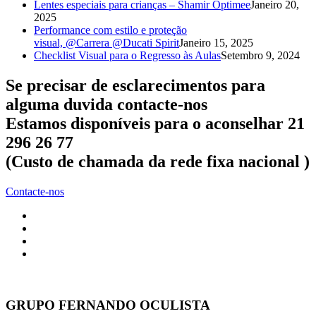
Lentes especiais para crianças – Shamir Optimee
Janeiro 20,
2025
Performance com estilo e proteção
visual, @Carrera @Ducati Spirit
Janeiro 15, 2025
Checklist Visual para o Regresso às Aulas
Setembro 9, 2024
Se precisar de esclarecimentos para
alguma duvida contacte-nos
Estamos disponíveis para o aconselhar 21
296 26 77
(Custo de chamada da rede fixa nacional )
Contacte-nos
GRUPO FERNANDO OCULISTA