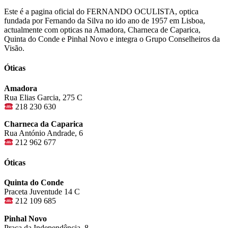
Este é a pagina oficial do FERNANDO OCULISTA, optica
fundada por Fernando da Silva no ido ano de 1957 em Lisboa,
actualmente com opticas na Amadora, Charneca de Caparica,
Quinta do Conde e Pinhal Novo e integra o Grupo Conselheiros da
Visão.
Óticas
Amadora
Rua Elias Garcia, 275 C
218 230 630
Charneca da Caparica
Rua António Andrade, 6
212 962 677
Óticas
Quinta do Conde
Praceta Juventude 14 C
212 109 685
Pinhal Novo
Praça da Independência, 8