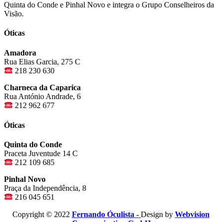
Quinta do Conde e Pinhal Novo e integra o Grupo Conselheiros da
Visão.
Óticas
Amadora
Rua Elias Garcia, 275 C
218 230 630
Charneca da Caparica
Rua António Andrade, 6
212 962 677
Óticas
Quinta do Conde
Praceta Juventude 14 C
212 109 685
Pinhal Novo
Praça da Independência, 8
216 045 651
Copyright © 2022
Fernando Óculista -
Design by
Webvision