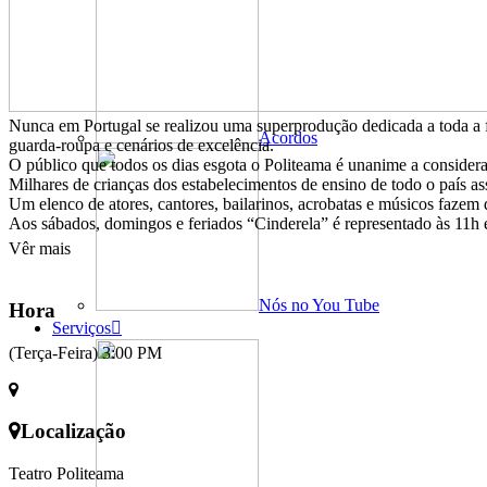
Nunca em Portugal se realizou uma superprodução dedicada a toda a 
Acordos
guarda-roupa e cenários de excelência.
O público que todos os dias esgota o Politeama é unanime a consider
Milhares de crianças dos estabelecimentos de ensino de todo o país a
Um elenco de atores, cantores, bailarinos, acrobatas e músicos fazem 
Aos sábados, domingos e feriados “Cinderela” é representado às 11h 
Vêr mais
Nós no You Tube
Hora
Serviços
(Terça-Feira) 3:00 PM
Localização
Teatro Politeama