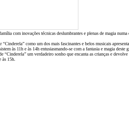
família com inovações técnicas deslumbrantes e plenas de magia numa 
ar “Cinderela” como um dos mais fascinantes e belos musicais apresenta
ssistem às 11h e às 14h entusiasmando-se com a fantasia e magia deste g
de “Cinderela” um verdadeiro sonho que encanta as crianças e devolve a
e às 15h.