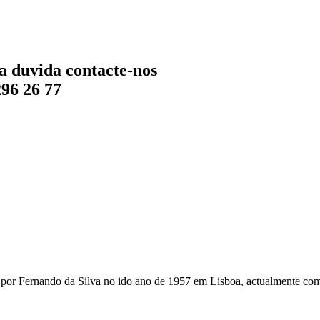
a duvida contacte-nos
296 26 77
r Fernando da Silva no ido ano de 1957 em Lisboa, actualmente com