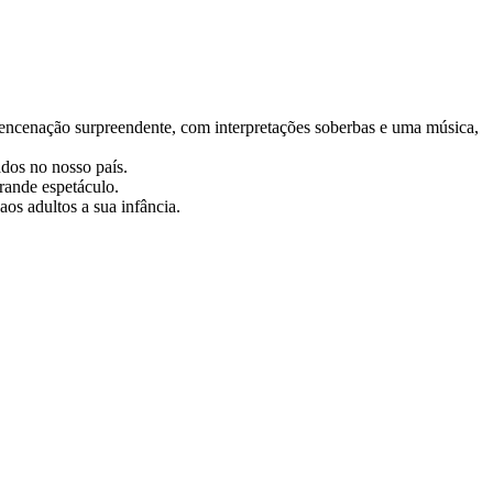
encenação surpreendente, com interpretações soberbas e uma música,
dos no nosso país.
rande espetáculo.
os adultos a sua infância.