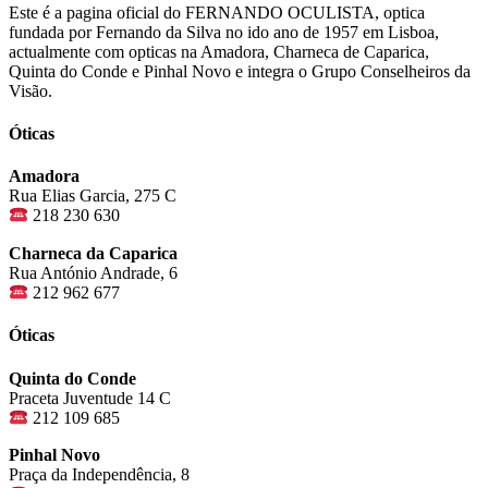
Este é a pagina oficial do FERNANDO OCULISTA, optica
fundada por Fernando da Silva no ido ano de 1957 em Lisboa,
actualmente com opticas na Amadora, Charneca de Caparica,
Quinta do Conde e Pinhal Novo e integra o Grupo Conselheiros da
Visão.
Óticas
Amadora
Rua Elias Garcia, 275 C
218 230 630
Charneca da Caparica
Rua António Andrade, 6
212 962 677
Óticas
Quinta do Conde
Praceta Juventude 14 C
212 109 685
Pinhal Novo
Praça da Independência, 8