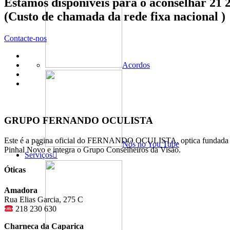
Estamos disponíveis para o aconselhar 21 
(Custo de chamada da rede fixa nacional )
Contacte-nos
Acordos
GRUPO FERNANDO OCULISTA
Este é a pagina oficial do FERNANDO OCULISTA, optica fundada po
Nós no You Tube
Pinhal Novo e integra o Grupo Conselheiros da Visão.
Serviços
Óticas
Amadora
Rua Elias Garcia, 275 C
218 230 630
Charneca da Caparica