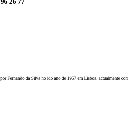
296 26 77
r Fernando da Silva no ido ano de 1957 em Lisboa, actualmente com