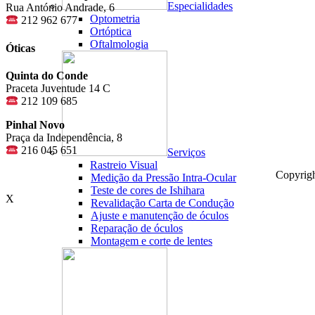
Especialidades
Rua António Andrade, 6
Optometria
212 962 677
Ortóptica
Oftalmologia
Óticas
Quinta do Conde
Praceta Juventude 14 C
212 109 685
Pinhal Novo
Praça da Independência, 8
216 045 651
Serviços
Rastreio Visual
Copyrig
Medição da Pressão Intra-Ocular
Teste de cores de Ishihara
X
Revalidação Carta de Condução
Ajuste e manutenção de óculos
Reparação de óculos
Montagem e corte de lentes