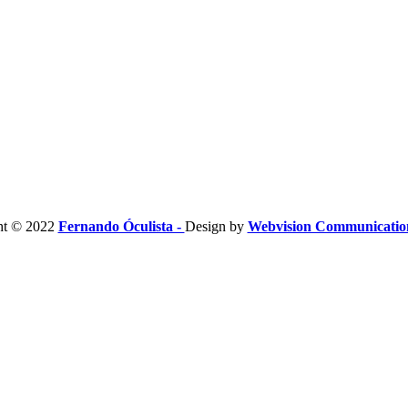
ht © 2022
Fernando Óculista -
Design by
Webvision Communicati