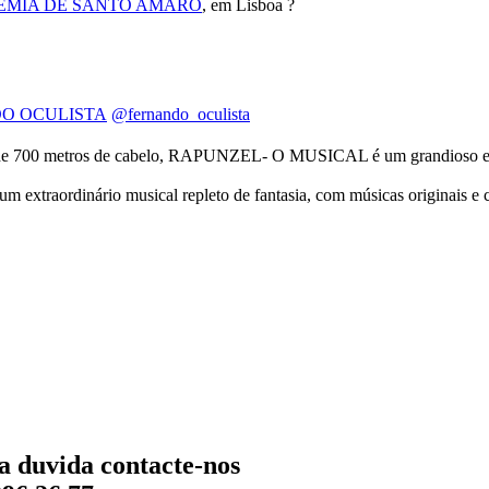
EMIA DE SANTO AMARO
,
em Lisboa ?
O OCULISTA
@fernando_oculista
e 700 metros de cabelo, RAPUNZEL- O MUSICAL é um grandioso espet
extraordinário musical repleto de fantasia, com músicas originais e ca
a duvida contacte-nos