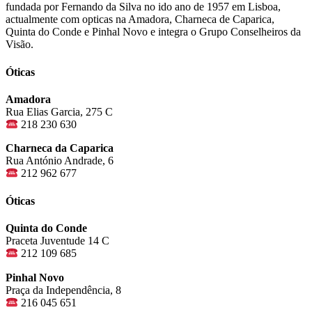
fundada por Fernando da Silva no ido ano de 1957 em Lisboa,
actualmente com opticas na Amadora, Charneca de Caparica,
Quinta do Conde e Pinhal Novo e integra o Grupo Conselheiros da
Visão.
Óticas
Amadora
Rua Elias Garcia, 275 C
218 230 630
Charneca da Caparica
Rua António Andrade, 6
212 962 677
Óticas
Quinta do Conde
Praceta Juventude 14 C
212 109 685
Pinhal Novo
Praça da Independência, 8
216 045 651