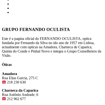
GRUPO FERNANDO OCULISTA
Este é a pagina oficial do FERNANDO OCULISTA, optica
fundada por Fernando da Silva no ido ano de 1957 em Lisboa,
actualmente com opticas na Amadora, Charneca de Caparica,
Quinta do Conde e Pinhal Novo e integra o Grupo Conselheiros da
Visão.
Óticas
Amadora
Rua Elias Garcia, 275 C
218 230 630
Charneca da Caparica
Rua António Andrade, 6
212 962 677