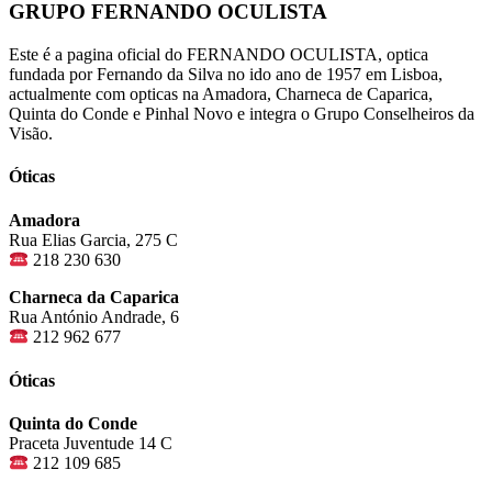
GRUPO FERNANDO OCULISTA
Este é a pagina oficial do FERNANDO OCULISTA, optica
fundada por Fernando da Silva no ido ano de 1957 em Lisboa,
actualmente com opticas na Amadora, Charneca de Caparica,
Quinta do Conde e Pinhal Novo e integra o Grupo Conselheiros da
Visão.
Óticas
Amadora
Rua Elias Garcia, 275 C
218 230 630
Charneca da Caparica
Rua António Andrade, 6
212 962 677
Óticas
Quinta do Conde
Praceta Juventude 14 C
212 109 685